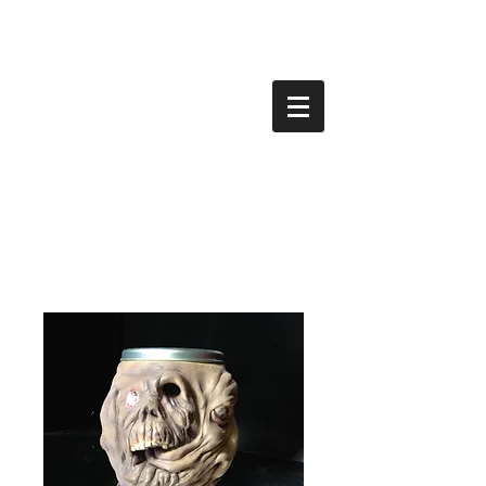
saka-KEN ,Inc.