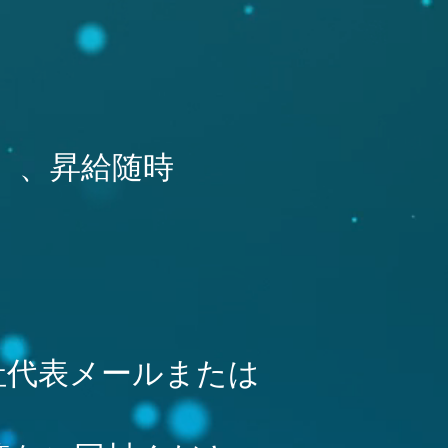
）、昇給随時
社代表メールまたは