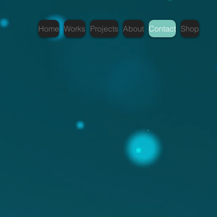
Home
Works
Projects
About
Contact
Shop