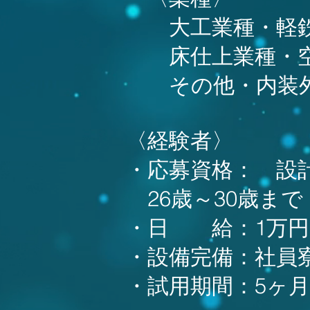
大工業種・軽鉄
床仕上業種・空調
その他・内装外
〈経験者〉
・応募資格： 設
26歳～30歳まで
・日 給：1万円
・設備完備：社員
・試用期間：5ヶ月