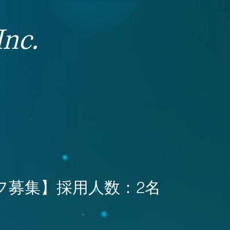
Inc.
フ募集】採用人数：2名