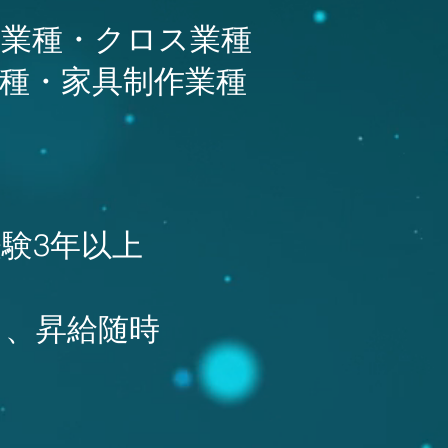
業種・クロス業種
種・家具制作業種
験3年以上
）、昇給随時